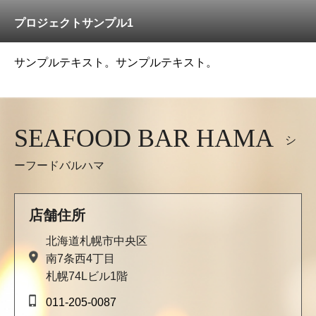
プロジェクトサンプル1
サンプルテキスト。サンプルテキスト。
SEAFOOD BAR HAMA
シ
ーフードバルハマ
店舗住所
北海道札幌市中央区
南7条⻄4丁⽬
札幌74Lビル1階
011-205-0087